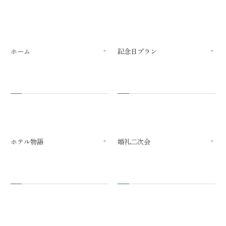
ホーム
記念日プラン
ホテル物語
婚礼二次会