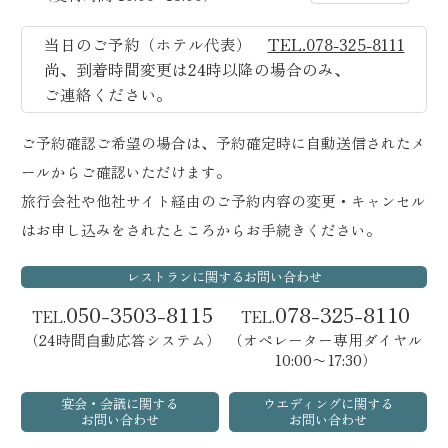
当日のご予約（ホテル代表）
TEL.078-325-8111
尚、到着時間変更は24時以降の場合のみ、
ご連絡ください。
ご予約確認ご希望の場合は、予約確定時に自動送信されたメ
ールからご確認いただけます。
旅行会社や他社サイト経由のご予約内容の変更・キャンセル
はお申し込みをされたところからお手続きください。
レストランに関するお問い合わせ
050-3503-8115
078-325-8110
TEL.
TEL.
（24時間⾃動応答システム）
（オペレーター専用ダイヤル
10:00〜17:30）
宴会・会議に関する
ウエディングに関する
お問い合わせ
お問い合わせ