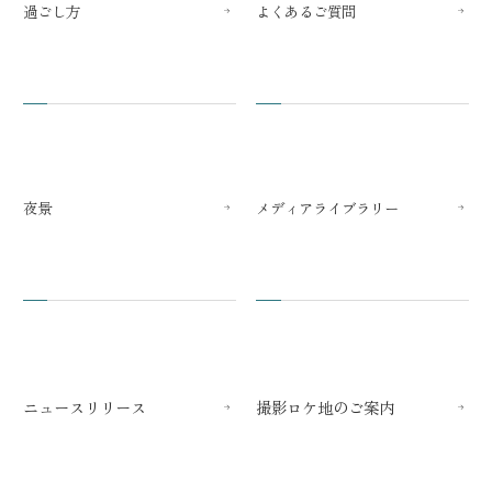
過ごし方
よくあるご質問
夜景
メディアライブラリー
ニュースリリース
撮影ロケ地のご案内