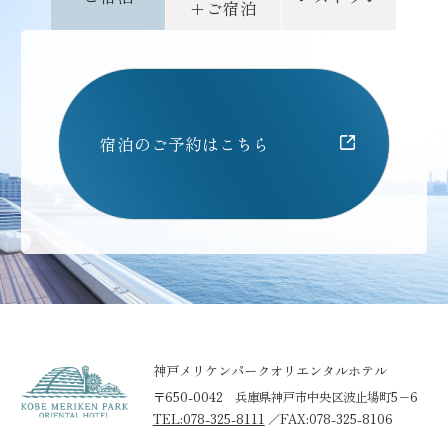
+ご宿泊
宿泊のご予約はこちら
神戸メリケンパークオリエンタルホテル
〒650-0042 兵庫県神戸市中央区波止場町5−6
TEL:078-325-8111
／
FAX:078-325-8106