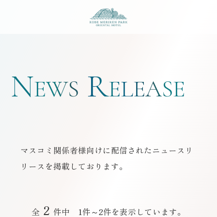
神戸メリケンパークオ
N
R
EWS
ELEASE
マスコミ関係者様向けに配信されたニュースリ
リースを掲載しております。
2
全
件中 1件～2件を表示しています。