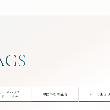
MENU
AGS
テーキハウス
中国料理 桃花春
バー VIEW 
オリエンタル
はこちら
はこちら
はこ