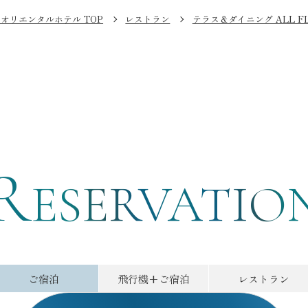
オリエンタルホテル TOP
レストラン
テラス＆ダイニング ALL FL
R
ご予約
ESERVATIO
ご宿泊
飛行機
+ご宿泊
レストラン