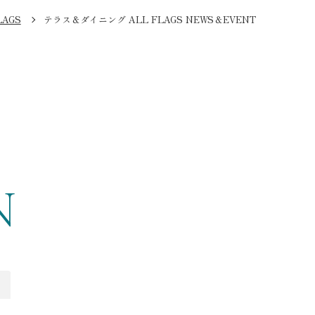
AGS
テラス＆ダイニング ALL FLAGS NEWS＆EVENT
N