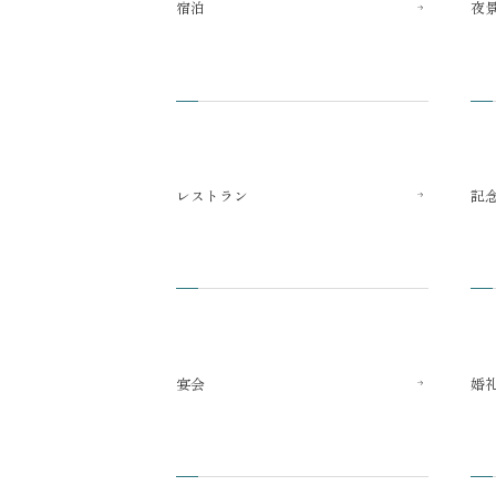
宿泊
夜
レストラン
記
宴会
婚