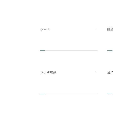
ホーム
眺
ホテル物語
過