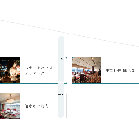
ステーキハウス
中国料理 桃花春
オリエンタル
の詳細へ
の詳細へ
個室のご案内
の詳細へ