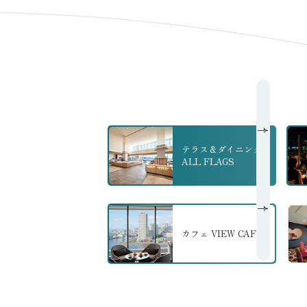
テラス＆ダイニング
ALL FLAGS
の詳細へ
カフェ VIEW CAFE
の詳細へ