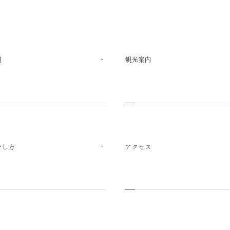
望
観光案内
ごし方
アクセス