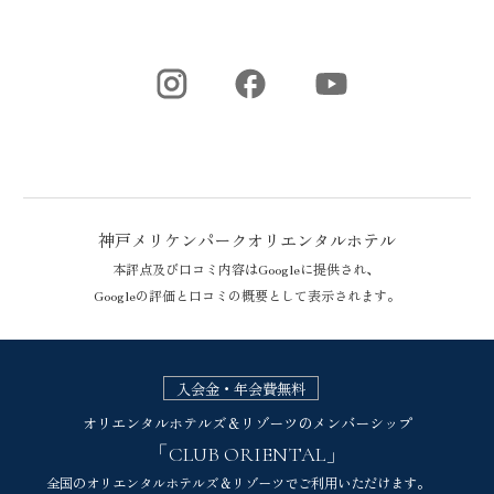
神戸メリケンパークオリエンタルホテル
本評点及び口コミ内容はGoogleに提供され、
Googleの評価と口コミの概要として表示されます。
神戸メリケンパークオリエンタルホテルのGoogle評価
入会金・年会費無料
オリエンタルホテルズ＆リゾーツのメンバーシップ
「CLUB ORIENTAL」
全国のオリエンタルホテルズ＆リゾーツでご利用いただけます。