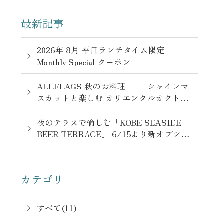
最新記事
2026年 8月 平日ランチタイム限定
Monthly Special クーポン
ALLFLAGS 秋のお料理 + 「シャインマ
スカットと楽しむ オリエンタルオクトー
バーフェスト」を開催 9月1日-11月3日
夜のテラスで愉しむ「KOBE SEASIDE
BEER TERRACE」 6/15より新オプショ
ンプラン提供開始！
カテゴリ
すべて(11)