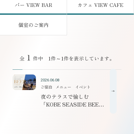
バー VIEW BAR
カフェ VIEW CAFE
はこちら
はこちら
個室のご案内
はこちら
1
全
件中 1件～1件を表示しています。
2026.06.08
ご宿泊
メニュー
イベント
夜のテラスで愉しむ
「KOBE SEASIDE BEER
TERRACE」 6/15より新
オプションプラン提供開
始！