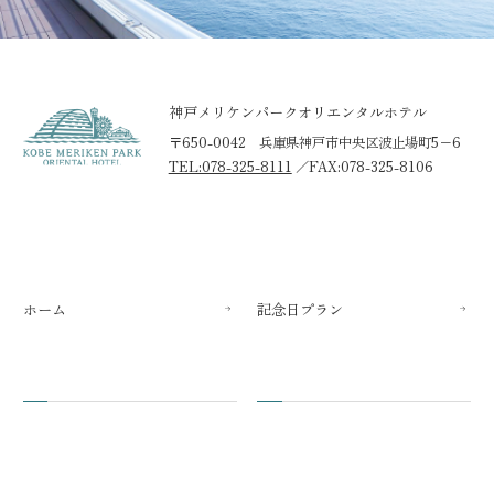
神戸メリケンパークオリエンタルホテル
〒650-0042 兵庫県神戸市中央区波止場町5−6
TEL:078-325-8111
／
FAX:078-325-8106
ホーム
記念日プラン