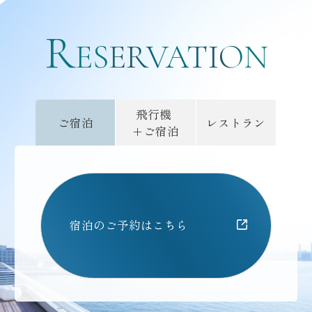
R
ご予約
ESERVATION
飛行機
ご宿泊
レストラン
+ご宿泊
宿泊のご予約はこちら