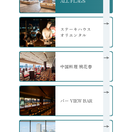
ALL FLAGS
の詳細へ
ステーキハウス
オリエンタル
の詳細へ
中国料理 桃花春
の詳細へ
バー VIEW BAR
の詳細へ