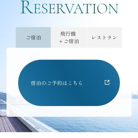
R
ご予約
ESERVATION
飛行機
ご宿泊
レストラン
+ご宿泊
宿泊のご予約はこちら