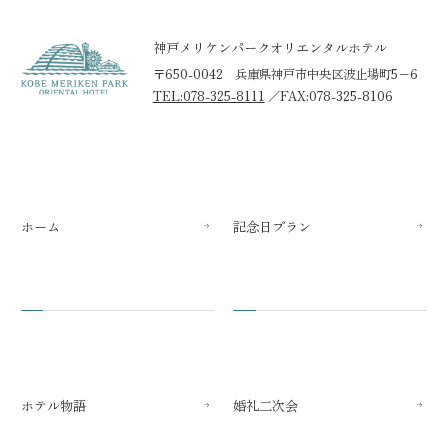
神戸メリケンパークオリエンタルホテル
〒650-0042 兵庫県神戸市中央区波止場町5−6
TEL:078-325-8111
／
FAX:078-325-8106
ホーム
記念日プラン
ホテル物語
婚礼二次会