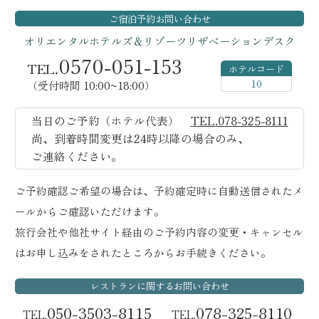
ご宿泊予約
お問い合わせ
オリエンタルホテルズ＆リゾーツ
リザベーションデスク
0570-051-153
TEL.
ホテルコード
10
（受付時間 10:00~18:00）
当日のご予約（ホテル代表）
TEL.078-325-8111
尚、到着時間変更は24時以降の場合のみ、
ご連絡ください。
ご予約確認ご希望の場合は、予約確定時に自動送信されたメ
ールからご確認いただけます。
旅行会社や他社サイト経由のご予約内容の変更・キャンセル
はお申し込みをされたところからお手続きください。
レストランに関するお問い合わせ
050-3503-8115
078-325-8110
TEL.
TEL.