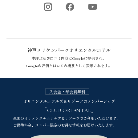
神戸メリケンパークオリエンタルホテル
本評点及び口コミ内容はGoogleに提供され、
Googleの評価と口コミの概要として表示されます。
神戸メリケンパークオリエンタルホテルのGoogle評価
入会金・年会費無料
オリエンタルホテルズ＆リゾーツのメンバーシップ
「CLUB ORIENTAL」
全国のオリエンタルホテルズ＆リゾーツでご利用いただけます。
ご優待料金、メンバー限定のお得な情報をお届けいたします。