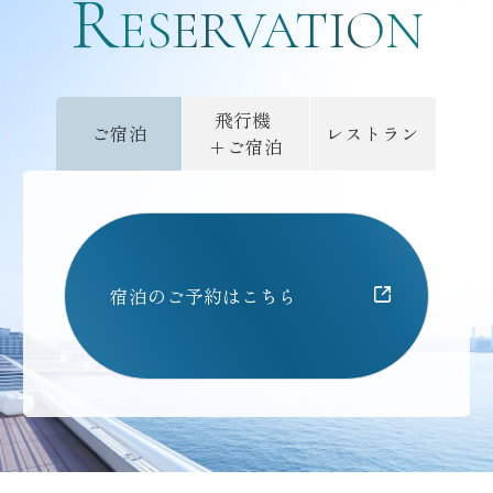
R
ご予約
ESERVATION
飛行機
ご宿泊
レストラン
+ご宿泊
宿泊のご予約はこちら