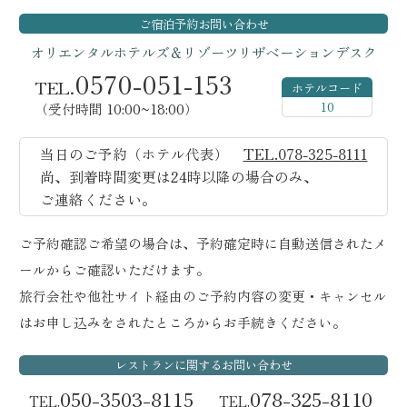
ご宿泊予約
お問い合わせ
オリエンタルホテルズ＆リゾーツ
リザベーションデスク
0570-051-153
TEL.
ホテルコード
10
（受付時間 10:00~18:00）
当日のご予約（ホテル代表）
TEL.078-325-8111
尚、到着時間変更は24時以降の場合のみ、
ご連絡ください。
ご予約確認ご希望の場合は、予約確定時に自動送信されたメ
ールからご確認いただけます。
旅行会社や他社サイト経由のご予約内容の変更・キャンセル
はお申し込みをされたところからお手続きください。
レストランに関するお問い合わせ
050-3503-8115
078-325-8110
TEL.
TEL.