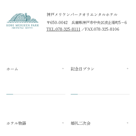
神戸メリケンパークオリエンタルホテル
〒650-0042 兵庫県神戸市中央区波止場町5−6
TEL:078-325-8111
／
FAX:078-325-8106
ホーム
記念日プラン
ホテル物語
婚礼二次会