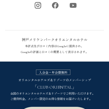
神戸メリケンパークオリエンタルホテル
本評点及び口コミ内容はGoogleに提供され、
Googleの評価と口コミの概要として表示されます。
神戸メリケンパークオリエンタルホテルのGoogle評価
入会金・年会費無料
オリエンタルホテルズ＆リゾーツのメンバーシップ
「CLUB ORIENTAL」
全国のオリエンタルホテルズ＆リゾーツでご利用いただけます。
ご優待料金、メンバー限定のお得な情報をお届けいたします。