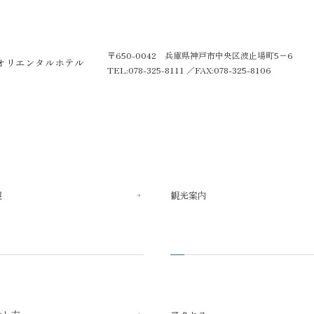
〒650-0042 兵庫県神戸市中央区波止場町5−6
オリエンタルホテル
TEL:078-325-8111
／
FAX:078-325-8106
望
観光案内