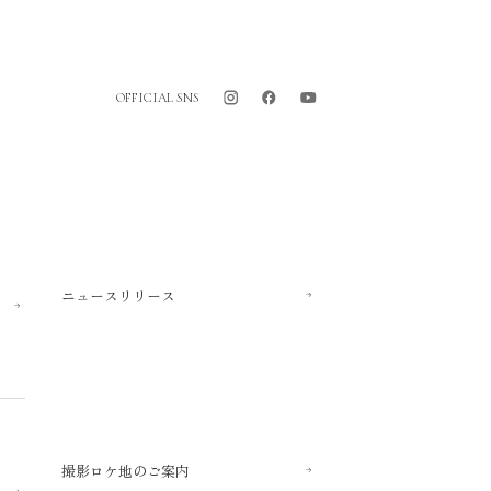
OFFICIAL SNS
ニュースリリース
撮影ロケ地のご案内