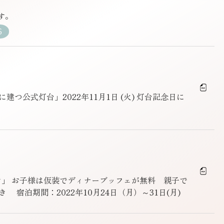
す。
6
つ公式灯台」2022年11月1日 (火) 灯台記念日に
ン」 お子様は仮装でディナーブッフェが無料 親子で
宿泊期間：2022年10月24日（月）～31日(月)