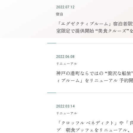
2022.07.12
宿泊
「エグゼクティブルーム」宿泊者限定
室限定で提供開始 “美食クルーズ
テーションも一新
2022.06.08
リニューアル
神戸の港町ならではの “贅沢な船旅
ィブルーム」をリニューアル 予約開始：
月 24 日（金）～
2022.03.14
リニューアル
「クロッフル ベネディクト」や「 肉
プ 朝食ブッフェをリニューアル、