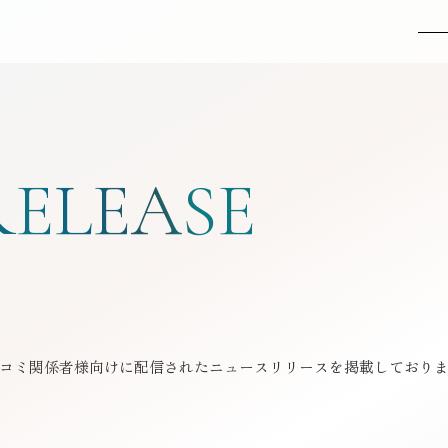
MENU
R
ELEASE
コミ関係者様向けに配信されたニュースリリースを掲載しており