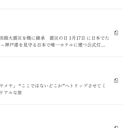
 ～
路大震災を機に継承 震災の日 1月17日 に日本でた
 ～神戸港を見守る日本で唯一ホテルに建つ公式灯台
ヤメヤ」 “ここではないどこか”へトリップさせてく
リアルな旅