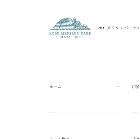
神戸メリケンパーク
ホーム
眺