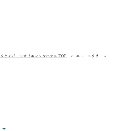
リケンパークオリエンタルホテル TOP
ニュースリリース