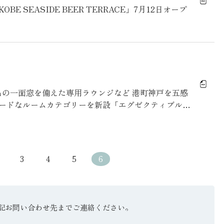
 SEASIDE BEER TERRACE」7月12日オープ
ｍの一面窓を備えた専用ラウンジなど 港町神戸を五感
ードなルームカテゴリーを新設「エグゼクティブルー
3
4
5
6
記お問い合わせ先までご連絡ください。