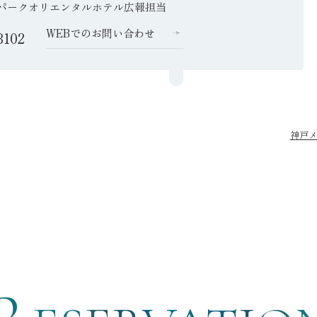
パークオリエンタルホテル広報担当
WEBでのお問い合わせ
8102
神戸メ
ご予約