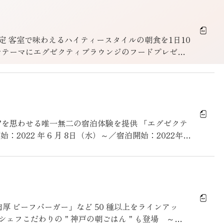
 客室で味わえるハイティースタイルの朝食を1日10
”をテーマにエグゼクティブラウンジのフードプレゼン
”を思わせる唯一無二の宿泊体験を提供 「エグゼクテ
2022 年 6 月 8日（水）～／宿泊開始：2022年 6
厚 ビーフバーガー」など 50 種以上をラインアッ
シェフこだわりの＂神戸の朝ごはん＂も登場 ～