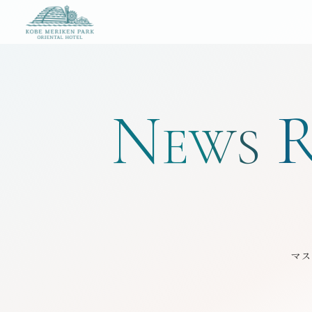
神戸メリケンパークオリエンタルホテル
N
EWS
マス