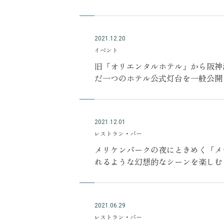
2022 年 3 月 14 日より提供スタート
2021.12.20
イベント
旧「オリエンタルホテル」から阪神淡
だ一つのホテル公式灯台を一般公開
～
2021.12.01
レストラン・バー
メリケンパークの夜にときめく「メ
れるような幻想的なシーンを楽しむ
2021.06.29
レストラン・バー