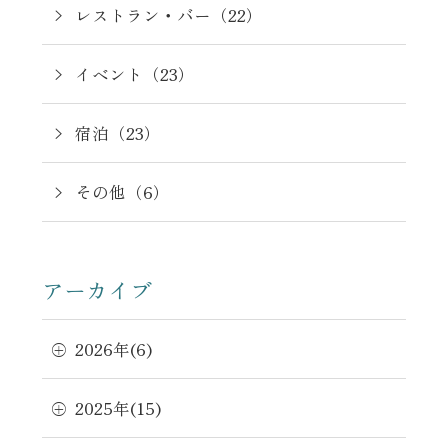
レストラン・バー（22）
イベント（23）
宿泊（23）
その他（6）
アーカイブ
2026年(6)
2025年(15)