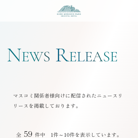
神戸メリケンパークオ
N
R
EWS
ELEASE
マスコミ関係者様向けに配信されたニュースリ
リースを掲載しております。
59
全
件中 1件～10件を表示しています。