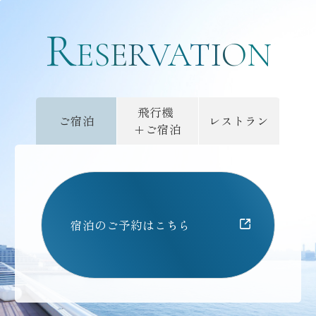
R
ご予約
ESERVATION
飛行機
ご宿泊
レストラン
+ご宿泊
宿泊のご予約はこちら