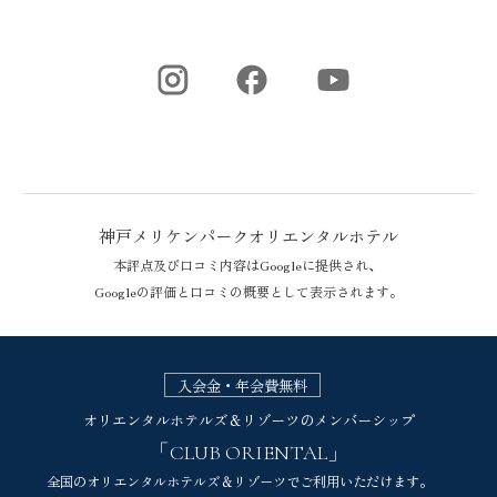
神戸メリケンパークオリエンタルホテル
本評点及び口コミ内容はGoogleに提供され、
Googleの評価と口コミの概要として表示されます。
神戸メリケンパークオリエンタルホテルのGoogle評価
入会金・年会費無料
オリエンタルホテルズ＆リゾーツのメンバーシップ
「CLUB ORIENTAL」
全国のオリエンタルホテルズ＆リゾーツでご利用いただけます。