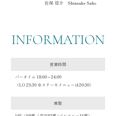
佐保 信介
Shinsuke Saho
INFORMATION
営業時間
バータイム 18:00～24:00
（LO 23:30 ※ステーキメニューは20:30）
席数
14F／98席（店内82席/バルコニー16席）