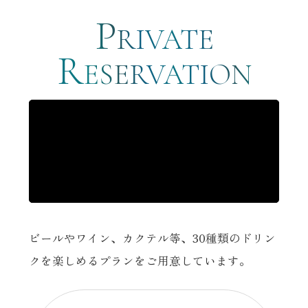
P
RIVATE
R
ESERVATION
ビールやワイン、カクテル等、30種類のドリン
クを楽しめるプランをご用意しています。