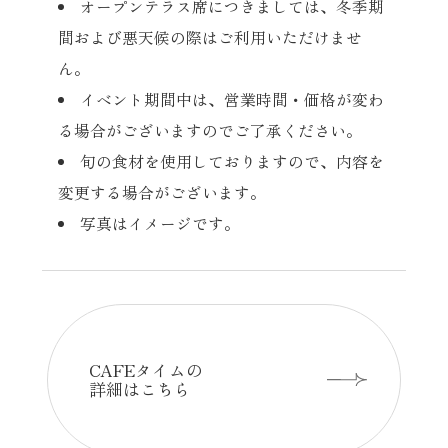
オープンテラス席につきましては、冬季期
間および悪天候の際はご利用いただけませ
ん。
イベント期間中は、営業時間・価格が変わ
る場合がございますのでご了承ください。
旬の食材を使用しておりますので、内容を
変更する場合がございます。
写真はイメージです。
CAFEタイムの
詳細はこちら
https://www.kobe-orientalhotel.co.jp/rest