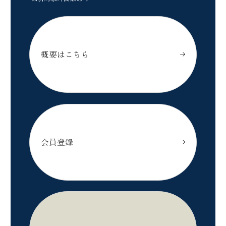
概要はこちら
オリエンタルホテルズ＆リゾーツのメンバーシップ
会員登録
オリエンタルホテルズ＆リゾーツのメンバーシップ
の方はこちら