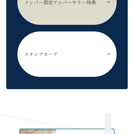
メンバー限定アニバーサリー特典
オリエンタルホテルズ＆リゾーツの
についてはこちら
スタンプカード
オリエンタルホテルズ＆リゾーツの
についてはこちら