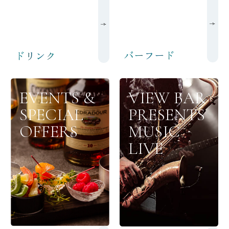
バーフード
ドリンク
EVENTS &
VIEW BAR
SPECIAL
PRESENTS
OFFERS
MUSIC
LIVE