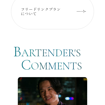
フリードリンクプラン
について
の詳細はこちら
B
シェフのコメント
ARTENDER'S
C
OMMENTS