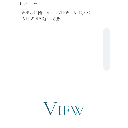
イス」～
ホテル14階「カフェVIEW CAFE／バ
ー VIEW BAR」にて販...
V
IEW