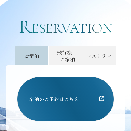
R
ご予約
ESERVATION
飛行機
ご宿泊
レストラン
+ご宿泊
宿泊のご予約はこちら